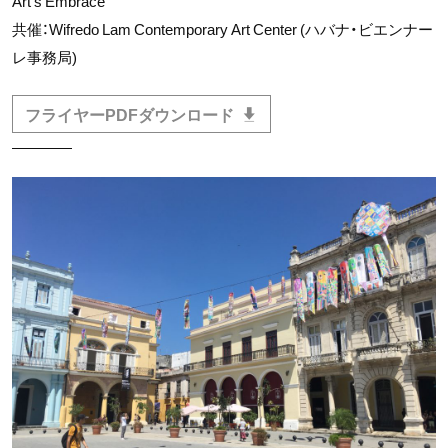
Art’s Embrace
共催：Wifredo Lam Contemporary Art Center (ハバナ・ビエンナー
レ事務局)
フライヤーPDFダウンロード
————