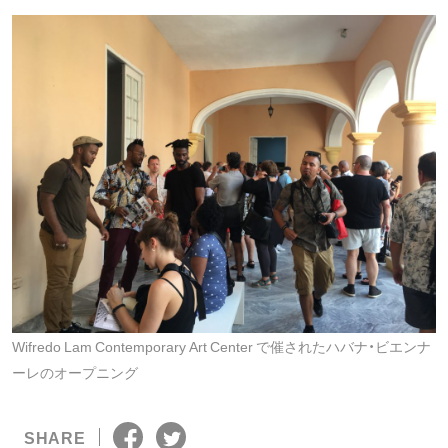
Wifredo Lam Contemporary Art Center で催されたハバナ・ビエンナ
ーレのオープニング
SHARE