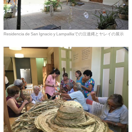
Residencia de San Ignacio y Lampalliaでの注連縄とヤレイの展示