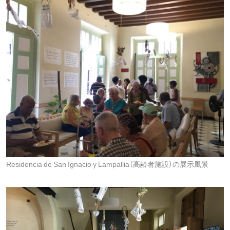
Residencia de San Ignacio y Lampallia（高齢者施設）の展示風景