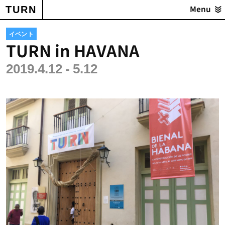
TURN
Menu
イベント
TURN in HAVANA
2019.4.12 - 5.12